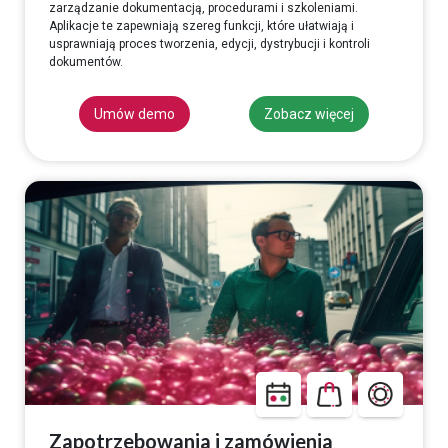
zarządzanie dokumentacją, procedurami i szkoleniami.
Aplikacje te zapewniają szereg funkcji, które ułatwiają i
usprawniają proces tworzenia, edycji, dystrybucji i kontroli
dokumentów.
Umów demo
Zobacz więcej
Zapotrzebowania i zamówienia