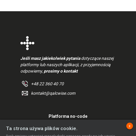
Jeśli masz jakiekolwiek pytania
dotyczące naszej
platformy lub naszych aplikacji, z przyjemnością
odpowiemy,
prosimy o kontakt
+48 22 360 40 70
kontakt@qalcwise.com
Platforma no-code
x
Ta strona używa plików cookie.
Rozwiązania